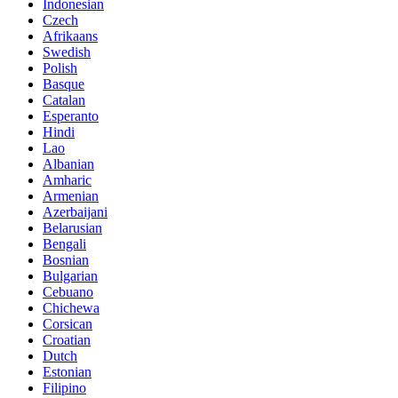
Indonesian
Czech
Afrikaans
Swedish
Polish
Basque
Catalan
Esperanto
Hindi
Lao
Albanian
Amharic
Armenian
Azerbaijani
Belarusian
Bengali
Bosnian
Bulgarian
Cebuano
Chichewa
Corsican
Croatian
Dutch
Estonian
Filipino