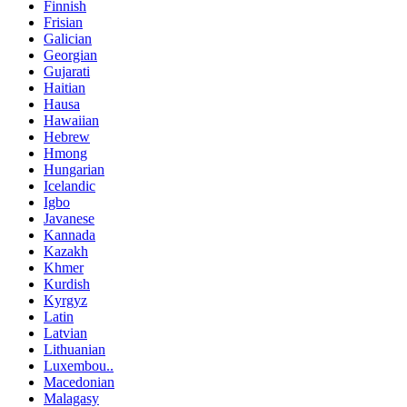
Finnish
Frisian
Galician
Georgian
Gujarati
Haitian
Hausa
Hawaiian
Hebrew
Hmong
Hungarian
Icelandic
Igbo
Javanese
Kannada
Kazakh
Khmer
Kurdish
Kyrgyz
Latin
Latvian
Lithuanian
Luxembou..
Macedonian
Malagasy