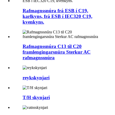
Rafmagnssnúra frá ESB í C19,
karlkyns, frá ESB í IEC320 C19,
kvenkyns.
Rafmagnssnúra C13 til C20
framlengingarsnúra Sterkur AC
rafmagnssnúra
reykskynjari
T/H skynjari