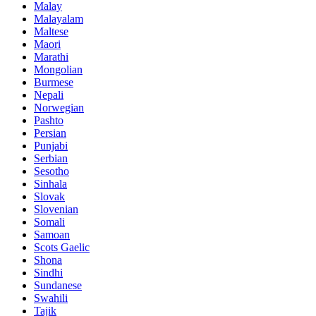
Malay
Malayalam
Maltese
Maori
Marathi
Mongolian
Burmese
Nepali
Norwegian
Pashto
Persian
Punjabi
Serbian
Sesotho
Sinhala
Slovak
Slovenian
Somali
Samoan
Scots Gaelic
Shona
Sindhi
Sundanese
Swahili
Tajik